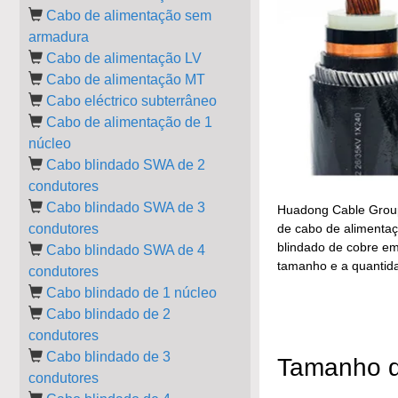
Cabo de alimentação sem
armadura
Cabo de alimentação LV
Cabo de alimentação MT
Cabo eléctrico subterrâneo
Cabo de alimentação de 1
núcleo
Cabo blindado SWA de 2
condutores
Cabo blindado SWA de 3
Huadong Cable Group 
condutores
de cabo de alimentaç
blindado de cobre e
Cabo blindado SWA de 4
tamanho e a quantida
condutores
Cabo blindado de 1 núcleo
Cabo blindado de 2
condutores
Cabo blindado de 3
Tamanho di
condutores