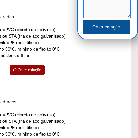
adrados
o)/PVC (cloreto de polivinilo)
) ou STA (fita de aço galvanizado)
ilo)/PE (polietileno)
o 90°C, mínimo de flexão 0°C
4 núcleos e 6 mm
Obter cotação
uadrados
o)/PVC (cloreto de polivinilo)
) ou STA (fita de aço galvanizado)
ilo)/PE (polietileno)
o 90°C, mínimo de flexão 0°C