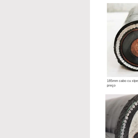
185mm cabo cu xlpe
preço