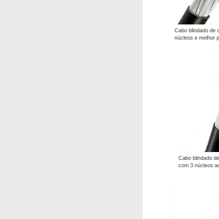
Cabo blindado de
núcleos e melhor 
Cabo blindado d
com 3 núcleos a