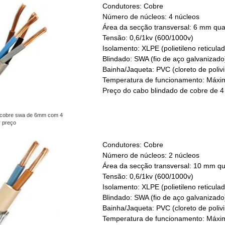
Condutores: Cobre
Número de núcleos: 4 núcleos
Área da secção transversal: 6 mm qu
Tensão: 0,6/1kv (600/1000v)
Isolamento: XLPE (polietileno reticulad
Blindado: SWA (fio de aço galvanizado
Bainha/Jaqueta: PVC (cloreto de polivin
Temperatura de funcionamento: Máxim
Preço do cabo blindado de cobre de 
 cobre swa de 6mm com 4
r preço
Condutores: Cobre
Número de núcleos: 2 núcleos
Área da secção transversal: 10 mm q
Tensão: 0,6/1kv (600/1000v)
Isolamento: XLPE (polietileno reticulad
Blindado: SWA (fio de aço galvanizado
Bainha/Jaqueta: PVC (cloreto de polivin
Temperatura de funcionamento: Máxim