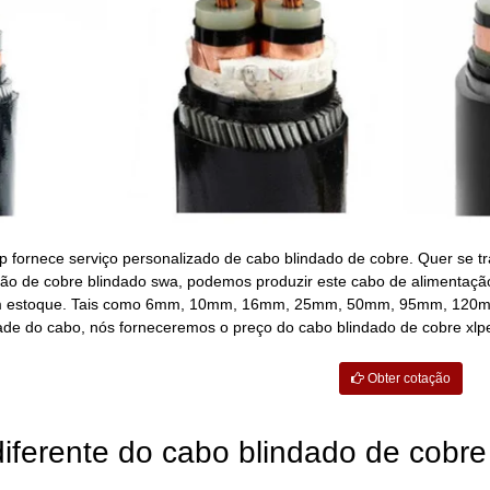
fornece serviço personalizado de cabo blindado de cobre. Quer se tr
ão de cobre blindado swa, podemos produzir este cabo de alimentação
m estoque. Tais como 6mm, 10mm, 16mm, 25mm, 50mm, 95mm, 120mm, 1
de do cabo, nós forneceremos o preço do cabo blindado de cobre xlp
Obter cotação
ferente do cabo blindado de cobre