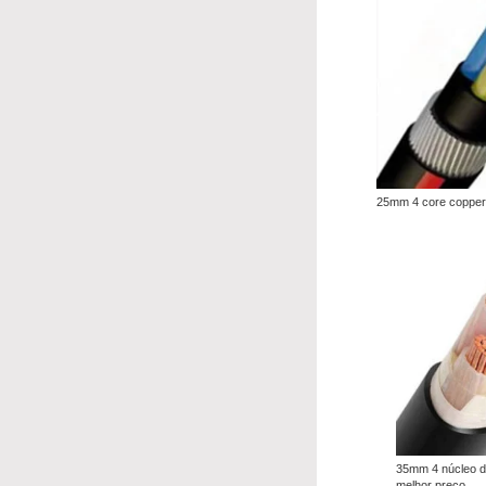
25mm 4 core copper 
35mm 4 núcleo d
melhor preço