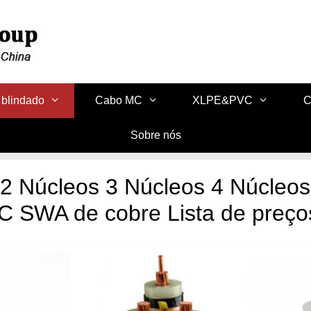
blindado
Cabo MC
XLPE&PVC
C
Sobre nós
 2 Núcleos 3 Núcleos 4 Núcleos
 SWA de cobre Lista de preço