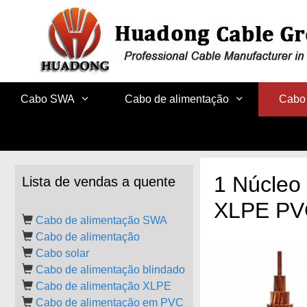
Saltar
para
o
conteúdo
Cabo SWA
Cabo de alimentação
Cabo 
1 Núcleo
Lista de vendas a quente
XLPE PVC
Cabo de alimentação SWA
Cabo de alimentação
Cabo solar
Cabo de alimentação blindado
Cabo de alimentação XLPE
Cabo de alimentação em PVC