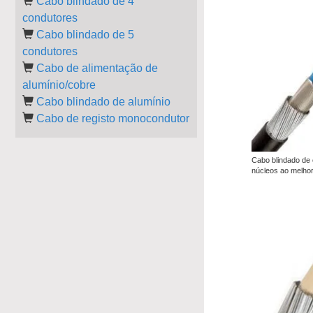
Cabo blindado de 4
condutores
Cabo blindado de 5
condutores
Cabo de alimentação de
alumínio/cobre
Cabo blindado de alumínio
Cabo de registo monocondutor
Cabo blindado de
núcleos ao melho