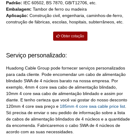
Padrão:
IEC 60502, BS 7870, GB/T12706, etc.
Embalagem:
Tambor de ferro ou madeira
Aplicação:
Construção civil, engenharia, caminhos-de-ferro,
construção de fábricas, escolas, hospitais, subterrâneos, etc.
Obter cotação
Serviço personalizado:
Huadong Cable Group pode fornecer serviços personalizados
para cada cliente. Pode encomendar um cabo de alimentação
blindado SWA de 4 núcleos barato na nossa empresa. Por
exemplo, 4mm 4 core swa cabo de alimentação blindado,
10mm 4 core swa cabo de alimentação blindado e assim por
diante. E tenho certeza que você vai gostar do nosso desconto
120mm 4 core swa preço e
185mm 4 core swa cable price list
.
Só precisa de enviar o seu pedido de informação sobre a lista
de cabos de alimentação blindados de 4 núcleos e a quantidade
da encomenda. Fabricaremos o cabo SWA de 4 núcleos de
acordo com as suas necessidades.