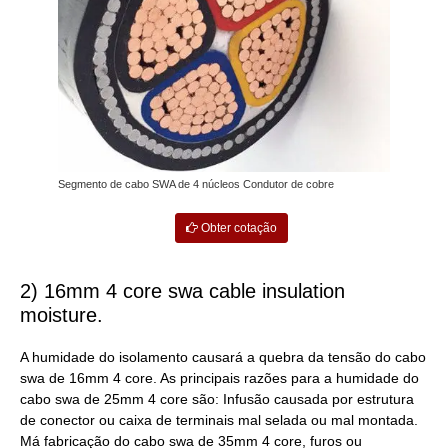
Segmento de cabo SWA de 4 núcleos Condutor de cobre
Obter cotação
2) 16mm 4 core swa cable insulation
moisture.
A humidade do isolamento causará a quebra da tensão do cabo
swa de 16mm 4 core. As principais razões para a humidade do
cabo swa de 25mm 4 core são: Infusão causada por estrutura
de conector ou caixa de terminais mal selada ou mal montada.
Má fabricação do cabo swa de 35mm 4 core, furos ou