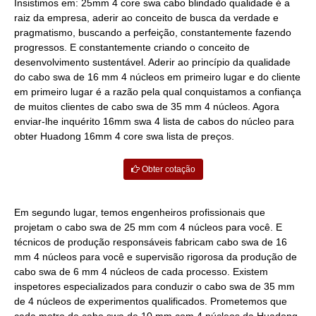
Insistimos em: 25mm 4 core swa cabo blindado qualidade é a
raiz da empresa, aderir ao conceito de busca da verdade e
pragmatismo, buscando a perfeição, constantemente fazendo
progressos. E constantemente criando o conceito de
desenvolvimento sustentável. Aderir ao princípio da qualidade
do cabo swa de 16 mm 4 núcleos em primeiro lugar e do cliente
em primeiro lugar é a razão pela qual conquistamos a confiança
de muitos clientes de cabo swa de 35 mm 4 núcleos. Agora
enviar-lhe inquérito 16mm swa 4 lista de cabos do núcleo para
obter Huadong 16mm 4 core swa lista de preços.
Obter cotação
Em segundo lugar, temos engenheiros profissionais que
projetam o cabo swa de 25 mm com 4 núcleos para você. E
técnicos de produção responsáveis fabricam cabo swa de 16
mm 4 núcleos para você e supervisão rigorosa da produção de
cabo swa de 6 mm 4 núcleos de cada processo. Existem
inspetores especializados para conduzir o cabo swa de 35 mm
de 4 núcleos de experimentos qualificados. Prometemos que