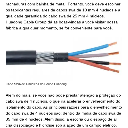
rachaduras com bainha de metal. Portanto, você deve escolher
os fabricantes regulares de cabos swa de 10 mm 4 núcleos e a
qualidade garantida do cabo swa de 25 mm 4 núcleos.
Huadong Cable Group dá as boas-vindas a você visitar nossa
fábrica a qualquer momento, se for conveniente para você.
Cabo SWA de 4 núcleos do Grupo Huadong
Além do mais, se você não pode prestar atenção à proteção do
cabo swa de 4 núcleos, o que irá acelerar o envelhecimento do
isolamento do cabo. As principais razões para o envelhecimento
do cabo swa de 4 núcleos são: dentro da mídia de cabo swa de
35 mm de 4 núcleos. Além disso, a escória ou o espaço de ar
cria dissociação e hidrólise sob a ação de um campo elétrico.