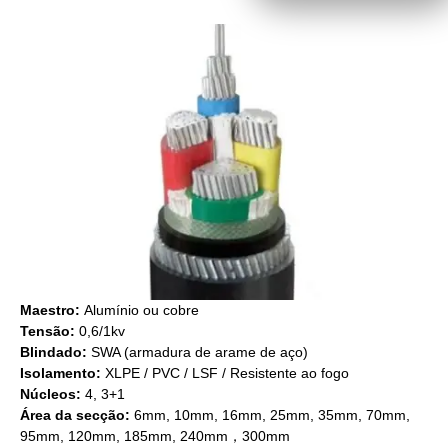
Maestro:
Alumínio ou cobre
Tensão:
0,6/1kv
Blindado:
SWA (armadura de arame de aço)
Isolamento:
XLPE / PVC / LSF / Resistente ao fogo
Núcleos:
4, 3+1
Área da secção:
6mm, 10mm, 16mm, 25mm, 35mm, 70mm,
95mm, 120mm, 185mm, 240mm，300mm