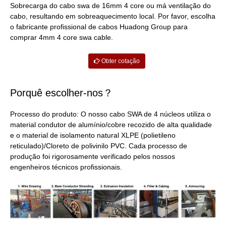
Sobrecarga do cabo swa de 16mm 4 core ou má ventilação do
cabo, resultando em sobreaquecimento local. Por favor, escolha
o fabricante profissional de cabos Huadong Group para
comprar 4mm 4 core swa cable.
Obter cotação
Porquê escolher-nos？
Processo do produto: O nosso cabo SWA de 4 núcleos utiliza o
material condutor de alumínio/cobre recozido de alta qualidade
e o material de isolamento natural XLPE (polietileno
reticulado)/Cloreto de polivinilo PVC. Cada processo de
produção foi rigorosamente verificado pelos nossos
engenheiros técnicos profissionais.