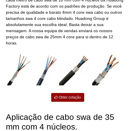
cada metro de cabo swa de 10 mm com 4 núcleos da Huadong
Factory está de acordo com os padrões de produção. Se você
precisa de qualidade e barato 4mm 4 core swa cabo ou outros
tamanhos swa 4 core cabo blindado, Huadong Group é
absolutamente sua escolha ideal. Basta deixar a sua
mensagem. A nossa equipa de vendas enviará os nossos
preços de cabo swa de 25mm 4 core para si dentro de 12
horas.
Obter cotação
Aplicação de cabo swa de 35
mm com 4 núcleos.