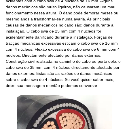
acidentes com o cabo swa de 4 núcleos de 16 mm. Alguns
danos mecânicos são muito ligeiros, não causaram um mau
funcionamento nessa altura. O dano pode demorar meses ou
mesmo anos a transformar-se numa avaria. As principais
causas de danos mecânicos no cabo são: danos durante a
instalação. O cabo swa de 25 mm com 4 núcleos foi
acidentalmente danificado durante a instalação. Forças de
tracção mecânicas excessivas esticam o cabo swa de 16 mm
com 4 núcleos; Flexão excessiva do cabo swa de 6 mm com 4
núcleos. Directamente afectado por danos externos.
Construção civil realizada no caminho do cabo ou perto dele, o
cabo swa de 35 mm com 4 núcleos directamente afectado por
danos externos. Estas são as razões de danos mecânicos
sobre o cabo swa de 4 núcleos. Se você quiser saber mais,
deixe sua mensagem e então podemos conversar.