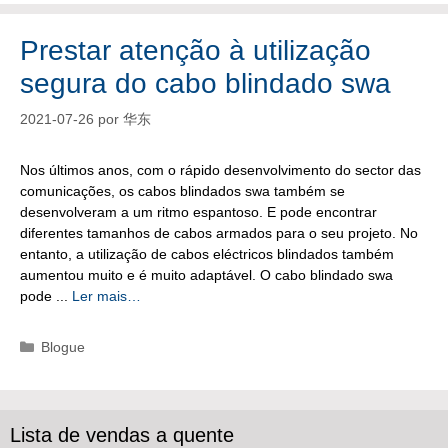
Prestar atenção à utilização
segura do cabo blindado swa
2021-07-26
por
华东
Nos últimos anos, com o rápido desenvolvimento do sector das
comunicações, os cabos blindados swa também se
desenvolveram a um ritmo espantoso. E pode encontrar
diferentes tamanhos de cabos armados para o seu projeto. No
entanto, a utilização de cabos eléctricos blindados também
aumentou muito e é muito adaptável. O cabo blindado swa
pode ...
Ler mais…
Categorias
Blogue
Lista de vendas a quente