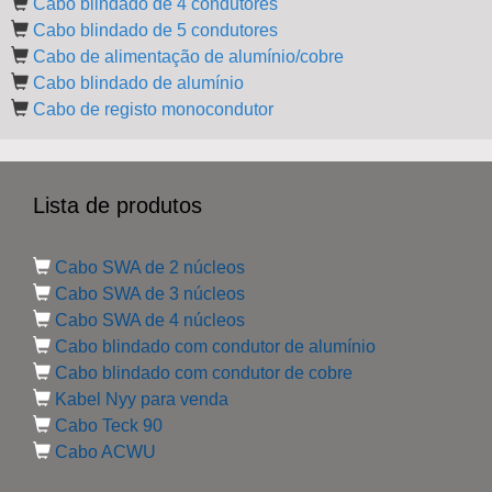
Cabo blindado de 4 condutores
Cabo blindado de 5 condutores
Cabo de alimentação de alumínio/cobre
Cabo blindado de alumínio
Cabo de registo monocondutor
Lista de produtos
Cabo SWA de 2 núcleos
Cabo SWA de 3 núcleos
Cabo SWA de 4 núcleos
Cabo blindado com condutor de alumínio
Cabo blindado com condutor de cobre
Kabel Nyy para venda
Cabo Teck 90
Cabo ACWU