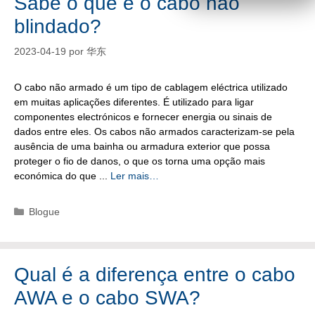
Sabe o que é o cabo não
blindado?
2023-04-19
por
华东
O cabo não armado é um tipo de cablagem eléctrica utilizado
em muitas aplicações diferentes. É utilizado para ligar
componentes electrónicos e fornecer energia ou sinais de
dados entre eles. Os cabos não armados caracterizam-se pela
ausência de uma bainha ou armadura exterior que possa
proteger o fio de danos, o que os torna uma opção mais
económica do que ...
Ler mais…
Categorias
Blogue
Qual é a diferença entre o cabo
AWA e o cabo SWA?