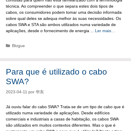
técnica. Ao compreender o que separa estes dois tipos de
cabos, os consumidores podem tomar uma decisão informada
sobre qual deles se adequa melhor às suas necessidades. Os
cabos SWA e STA são ambos utilizados numa variedade de
aplicações, desde o fornecimento de energia ...
Ler mais…
Categorias
Blogue
Para que é utilizado o cabo
SWA?
2023-04-11
por
华东
Já ouviu falar do cabo SWA? Trata-se de um tipo de cabo que é
utilizado numa variedade de aplicações. Desde edifícios
comerciais e industriais a casas de habitação, os cabos SWA
são utilizados em muitos contextos diferentes. Mas o que é