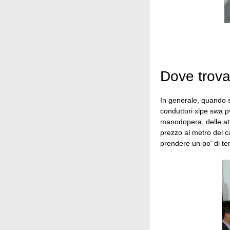
Dove trova
In generale, quando s
conduttori xlpe swa p
manodopera, delle attr
prezzo al metro del c
prendere un po' di te