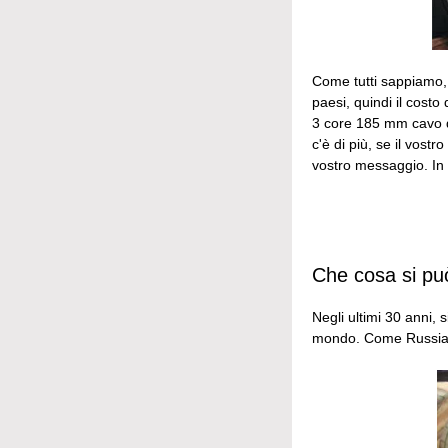
Come tutti sappiamo, 
paesi, quindi il cost
3 core 185 mm cavo q
c'è di più, se il vost
vostro messaggio. In
Che cosa si pu
Negli ultimi 30 anni, 
mondo. Come Russia, A