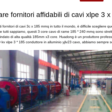
e fornitori affidabili di cavi xlpe 3
 fornitori di cavi 3c x 185 mmq in tutto il mondo, è difficile scegliere qu
 tutti sappiamo, questi 3 core cavo di rame 185 * 240 mmq sono stretta
indato di alta qualità 185mm x3 core. Huadong è un produttore professio
10 kv xlpe 3 * 185 conduttore in alluminio yjlv23 cavo, abbiamo sempre s