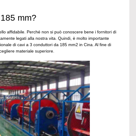
 x 185 mm?
ello affidabile. Perché non si può conoscere bene i fornitori di
mente legati alla nostra vita. Quindi, è molto importante
nale di cavi a 3 conduttori da 185 mm2 in Cina. Al fine di
cegliere materiale superiore.