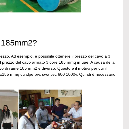
ore 185mm2?
ezzo. Ad esempio, è possibile ottenere il prezzo del cavo a 3
e il prezzo del cavo armato 3 core 185 mmq in uae. A causa della
cavo di rame 185 mm2 è diverso. Questo è il motivo per cui il
i 3cx185 mmq cu xlpe pvc swa pvc 600 1000v. Quindi è necessario