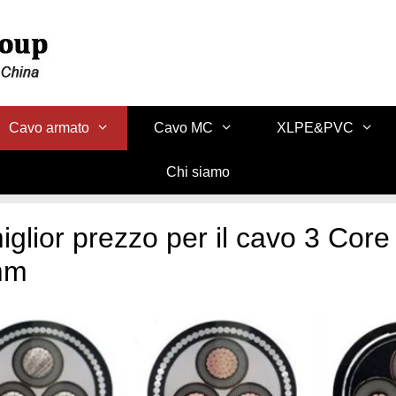
Cavo armato
Cavo MC
XLPE&PVC
Chi siamo
miglior prezzo per il cavo 3 C
mm