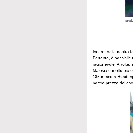
produ
Inoltre, nella nostra
Pertanto, è possibile
ragionevole. A volte,
Malesia è molto più c
185 mmsq a Huadong. 
nostro prezzo del cavo