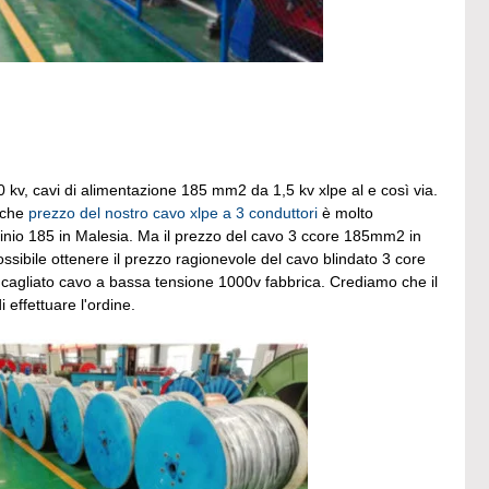
 kv, cavi di alimentazione 185 mm2 da 1,5 kv xlpe al e così via.
o che
prezzo del nostro cavo xlpe a 3 conduttori
è molto
uminio 185 in Malesia. Ma il prezzo del cavo 3 ccore 185mm2 in
ssibile ottenere il prezzo ragionevole del cavo blindato 3 core
cagliato cavo a bassa tensione 1000v fabbrica. Crediamo che il
 effettuare l'ordine.