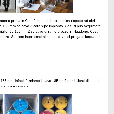
teria prima in Cina è molto più economica rispetto ad altri
prio 185 mm sq cavo 3 core xlpe impianto. Così si può acquistare
 miglior 3c 185 mm2 sq cavo di rame prezzo in Huadong. Cosa
zzo. Se siete interessati al nostro cavo, si prega di lasciare il
185mm. Infatti, forniamo il cavo 185mm2 per i clienti di tutto il
dafrica e così via.