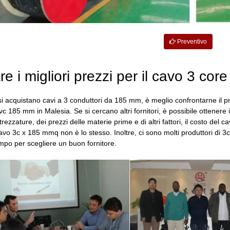
Preventivo
re i migliori prezzi per il cavo 3 c
i acquistano cavi a 3 conduttori da 185 mm, è meglio confrontarne il pr
vc 185 mm in Malesia. Se si cercano altri fornitori, è possibile ottener
ezzature, dei prezzi delle materie prime e di altri fattori, il costo del 
avo 3c x 185 mmq non è lo stesso. Inoltre, ci sono molti produttori d
mpo per scegliere un buon fornitore.