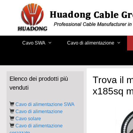
Vai
al
contenuto
Cavo SWA
Cavo di alimentazione
Trova il 
Elenco dei prodotti più
venduti
x185sq 
Cavo di alimentazione SWA
Cavo di alimentazione
Cavo solare
Cavo di alimentazione
corazzato