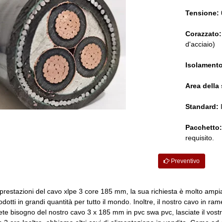
Tensione:
Corazzato:
d'acciaio)
Isolamento
Area della
Standard:
I
Pacchetto:
requisito.
Preventivo
 prestazioni del cavo xlpe 3 core 185 mm, la sua richiesta è molto ampia.
otti in grandi quantità per tutto il mondo. Inoltre, il nostro cavo in 
ete bisogno del nostro cavo 3 x 185 mm in pvc swa pvc, lasciate il vostr