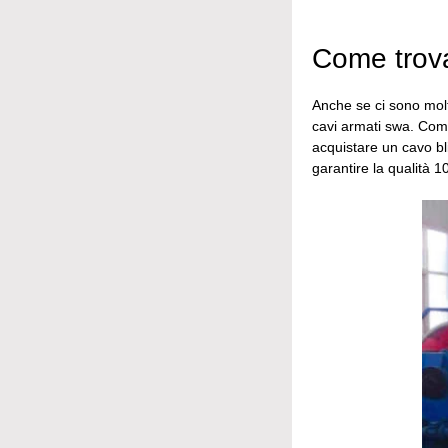
Come trovar
Anche se ci sono molti
cavi armati swa. Come
acquistare un cavo bl
garantire la qualità 