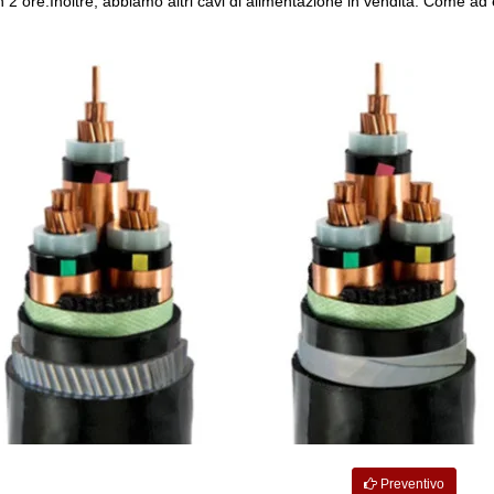
 2 ore.Inoltre, abbiamo altri cavi di alimentazione in vendita. Come a
Preventivo