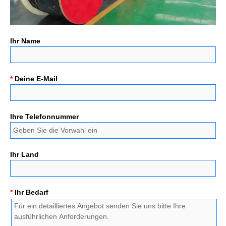
Ihr Name
*
Deine E-Mail
Ihre Telefonnummer
Ihr Land
*
Ihr Bedarf