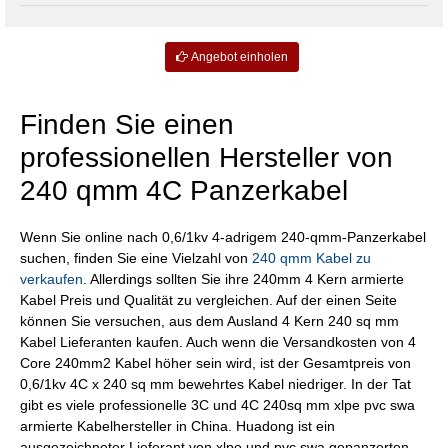
Angebot einholen
Finden Sie einen
professionellen Hersteller von
240 qmm 4C Panzerkabel
Wenn Sie online nach 0,6/1kv 4-adrigem 240-qmm-Panzerkabel
suchen, finden Sie eine Vielzahl von
240 qmm Kabel zu
verkaufen
. Allerdings sollten Sie ihre 240mm 4 Kern armierte
Kabel Preis und Qualität zu vergleichen. Auf der einen Seite
können Sie versuchen, aus dem Ausland 4 Kern 240 sq mm
Kabel Lieferanten kaufen. Auch wenn die Versandkosten von 4
Core 240mm2 Kabel höher sein wird, ist der Gesamtpreis von
0,6/1kv 4C x 240 sq mm bewehrtes Kabel niedriger. In der Tat
gibt es viele professionelle 3C und 4C 240sq mm xlpe pvc swa
armierte Kabelhersteller in China. Huadong ist ein
ausgezeichneter Lieferant von xlpe und pvc swa gepanzerten