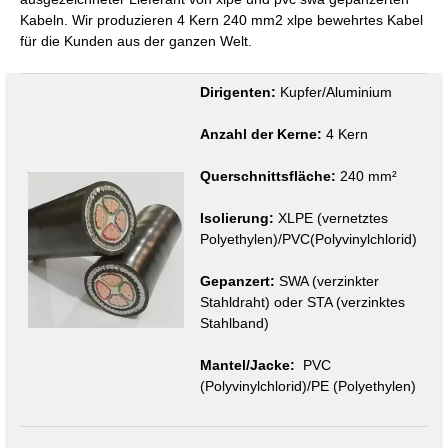
Kabeln. Wir produzieren 4 Kern 240 mm2 xlpe bewehrtes Kabel
für die Kunden aus der ganzen Welt.
Dirigenten:
Kupfer/Aluminium
Anzahl der Kerne:
4 Kern
Querschnittsfläche:
240 mm²
Isolierung:
XLPE (vernetztes
Polyethylen)/PVC(Polyvinylchlorid)
Gepanzert:
SWA (verzinkter
Stahldraht) oder STA (verzinktes
Stahlband)
Mantel/Jacke:
PVC
(Polyvinylchlorid)/PE (Polyethylen)