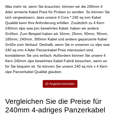
Was mehr ist, wenn Sie brauchen, können wir die 240mm 4
Ader armierte Kabel Preis für Proben zu senden. So können Sie
sich vergewissern, dass unsere 4 Core * 240 sq mm Kabel
Qualität kann Ihre Anforderung erfüllen. Zusätzlich zu 4 Kern
240mm xlpe swa pvc bewehrtes Kabel, haben wir andere
Größen. Zum Beispiel haben wir 16mm, 25mm, 50mm, 95mm,
185mm, 240mm, 300mm Kabel und andere gepanzerte Kabel
Größe zum Verkauf. Deshalb, wenn Sie in unserem cu xlpe swa
240 sq mm 4 Ader Panzerkabel Preis interessiert sind,
kontaktieren Sie uns einfach. Außerdem können Sie unsere 4
Kern 240mm xlpe bewehrtes Kabel Fabrik besuchen, wenn es
für Sie bequem ist. So können Sie unsere 240 sq mm x 4 Kern
xlpe Panzerkabel Qualität glauben.
Angebot einholen
Vergleichen Sie die Preise für
240mm 4-adriges Panzerkabel