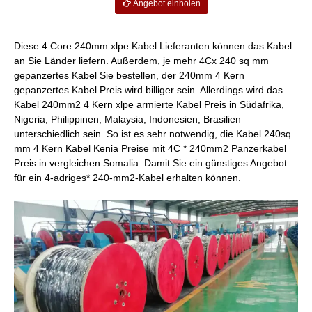
Angebot einholen
Diese 4 Core 240mm xlpe Kabel Lieferanten können das Kabel
an Sie Länder liefern. Außerdem, je mehr 4Cx 240 sq mm
gepanzertes Kabel Sie bestellen, der 240mm 4 Kern
gepanzertes Kabel Preis wird billiger sein. Allerdings wird das
Kabel 240mm2 4 Kern xlpe armierte Kabel Preis in Südafrika,
Nigeria, Philippinen, Malaysia, Indonesien, Brasilien
unterschiedlich sein. So ist es sehr notwendig, die Kabel 240sq
mm 4 Kern Kabel Kenia Preise mit 4C * 240mm2 Panzerkabel
Preis in vergleichen
Somalia
. Damit Sie ein günstiges Angebot
für ein 4-adriges* 240-mm2-Kabel erhalten können.