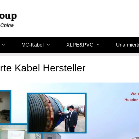
MC-Kabel
XLPE&PVC
Unarmiert
te Kabel Hersteller