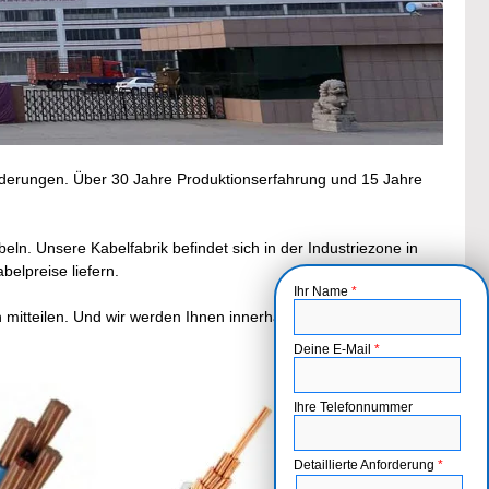
rderungen. Über 30 Jahre Produktionserfahrung und 15 Jahre
ln. Unsere Kabelfabrik befindet sich in der Industriezone in
elpreise liefern.
Ihr Name
*
mitteilen. Und wir werden Ihnen innerhalb von 12 Stunden
Deine E-Mail
*
Ihre Telefonnummer
Detaillierte Anforderung
*