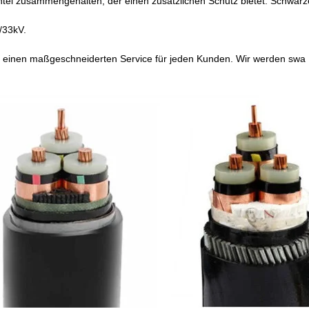
ntel zusammengehalten, der einen zusätzlichen Schutz bietet. Schwar
/33kV.
t einen maßgeschneiderten Service für jeden Kunden. Wir werden swa 