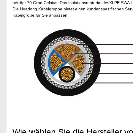
beträgt 70 Grad Celsius. Das Isolationsmaterial desXLPE SWA 
Die Huadong Kabelgruppe bietet einen kundenspezifischen Servi
Kabelgröße für Sie anpassen.
Wie wählen Sie die Hersteller 