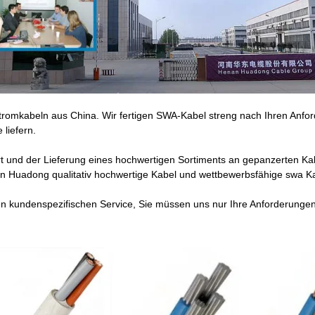
Stromkabeln aus China. Wir fertigen SWA-Kabel streng nach Ihren Anfo
liefern.
t und der Lieferung eines hochwertigen Sortiments an gepanzerten Kabe
n Huadong qualitativ hochwertige Kabel und wettbewerbsfähige swa Kab
 kundenspezifischen Service, Sie müssen uns nur Ihre Anforderungen 