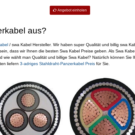
Angebot einholen
erkabel aus?
abel
/ swa Kabel Hersteller. Wir haben super Qualität und billig swa 
ein, dass wir Ihnen die besten Swa Kabel Preise geben. Als Swa Kabel
wie wählt man Qualität und billige Swa Kabel? Natürlich können Sie I
en liefern
3-adriges Stahldraht-Panzerkabel Preis
für Sie.