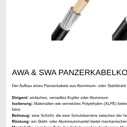
AWA & SWA PANZERKABELK
Der Aufbau eines Panzerkabels aus Aluminium- oder Stahldraht
Dirigent:
einfaches, verseiltes Kupfer oder Aluminium
Isolierung:
Materialien wie vernetztes Polyethylen (XLPE) biet
führt.
Bettzeug:
eine Schicht, die eine Schutzbarriere zwischen der Is
Rüstung:
ein Stahl- oder Aluminiummantel bietet mechanischen