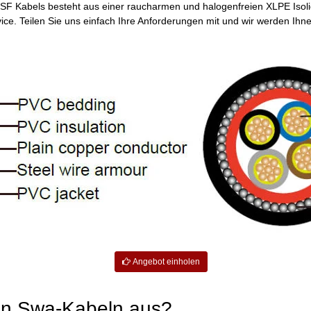
LSF Kabels besteht aus einer raucharmen und halogenfreien XLPE Isoli
ce. Teilen Sie uns einfach Ihre Anforderungen mit und wir werden Ih
Angebot einholen
von Swa-Kabeln aus?