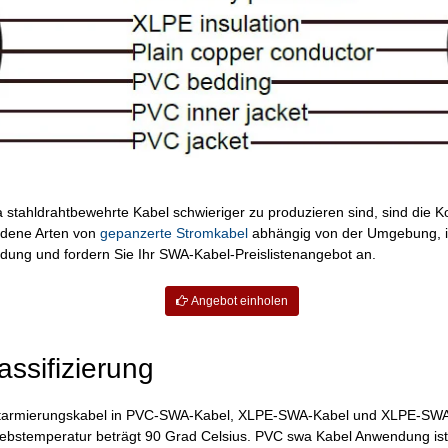
 stahldrahtbewehrte Kabel schwieriger zu produzieren sind, sind die K
edene Arten von
gepanzerte Stromkabel
abhängig von der Umgebung, in
dung und fordern Sie Ihr SWA-Kabel-Preislistenangebot an.
Angebot einholen
ssifizierung
rahtarmierungskabel in PVC-SWA-Kabel, XLPE-SWA-Kabel und XLPE-SWA
iebstemperatur beträgt 90 Grad Celsius. PVC swa Kabel Anwendung is