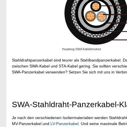
Huadong SWA Kabelstruktur
Stahldrahtpanzerkabel sind teurer als Stahlbandpanzerkabel. Da
zwischen SWA-Kabel und STA-Kabel gering. Sie sollten verschi
SWA-Panzerkabel verwenden? Setzen Sie sich mit uns in Verbin
SWA-Stahldraht-Panzerkabel-Kla
Je nach den verschiedenen Isoliermaterialien werden Stahld
MV-Panzerkabel und
LV-Panzerkabel
. Und seine maximale Betr