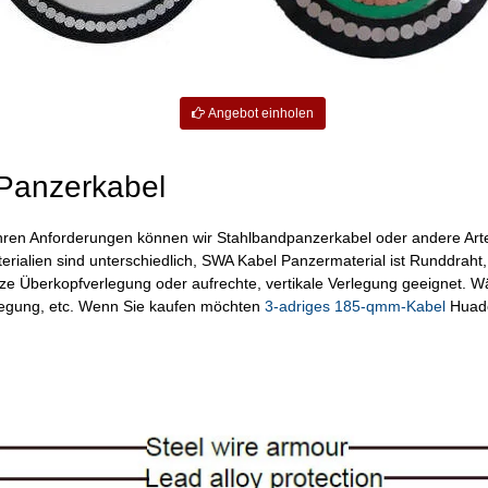
Angebot einholen
-Panzerkabel
 Ihren Anforderungen können wir Stahlbandpanzerkabel oder andere Ar
erialien sind unterschiedlich, SWA Kabel Panzermaterial ist Runddraht,
ze Überkopfverlegung oder aufrechte, vertikale Verlegung geeignet. W
legung, etc. Wenn Sie kaufen möchten
3-adriges 185-qmm-Kabel
Huado