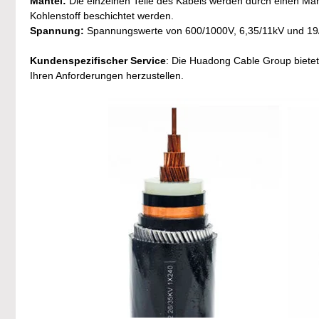
Mantel:
Die einzelnen Teile des Kabels werden durch einen Ma
Kohlenstoff beschichtet werden.
Spannung:
Spannungswerte von 600/1000V, 6,35/11kV und 19
Kundenspezifischer Service
: Die Huadong Cable Group biete
Ihren Anforderungen herzustellen.