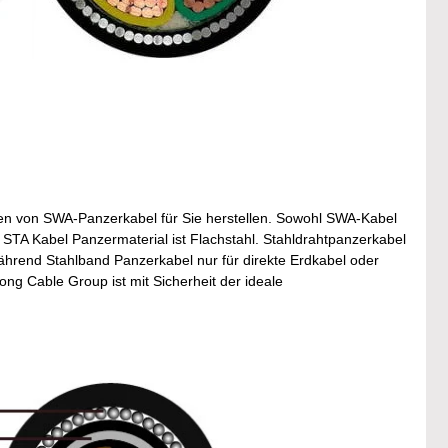
ten von SWA-Panzerkabel für Sie herstellen. Sowohl SWA-Kabel
 STA Kabel Panzermaterial ist Flachstahl. Stahldrahtpanzerkabel
ährend Stahlband Panzerkabel nur für direkte Erdkabel oder
ng Cable Group ist mit Sicherheit der ideale