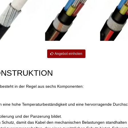
Angebot einholen
ONSTRUKTION
 besteht in der Regel aus sechs Komponenten:
en eine hohe Temperaturbeständigkeit und eine hervorragende Durchsch
olierung und der Panzerung bildet.
 Schutz, damit das Kabel den mechanischen Belastungen standhalten k