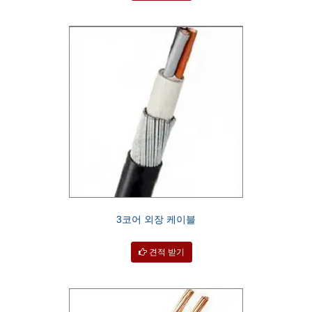
3코어 외장 케이블
견적 받기