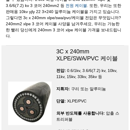
3.6/6(7.2) kv 3 코어 240mm2 등
전원 케이블
. 또한, 우리는 또한
판매용 10kv yjly 22 3×240 알루미늄 케이블을 가지고 있습니다.
그렇다면 3c x 240mm xlpe/swa/pvc/케이블 전압은 무엇입니까?
240mm2 xlpe 3 코어 케이블 사양을 남겨주세요, 우리는 가능한
한 빨리 당신에게 240mm 3 코어 xlpe 케이블 가격을 보내드립니
다.
3C x 240mm
XLPE/SWA/PVC 케이블
전압:
0.6/1kv, 3.6/6(7.2) kv, 10kv,
11kv, 15kv, 33kv, 35kv 등
지휘자:
구리 또는 알루미늄
단열:
XLPE/PVC
외부 반도체를 사용합니다:
압출 스
트리퍼블