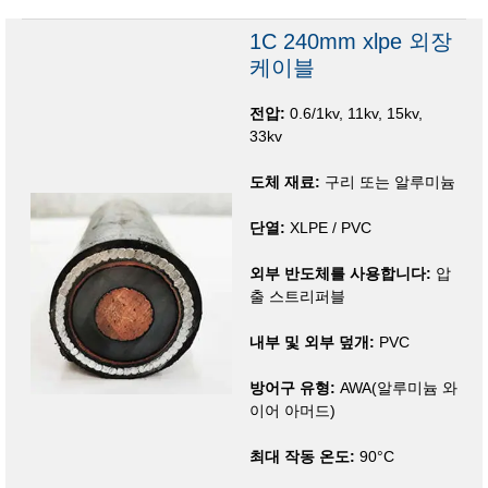
1C 240mm xlpe 외장
케이블
전압:
0.6/1kv, 11kv, 15kv,
33kv
도체 재료:
구리 또는 알루미늄
단열:
XLPE / PVC
외부 반도체를 사용합니다:
압
출 스트리퍼블
내부 및 외부 덮개:
PVC
방어구 유형:
AWA(알루미늄 와
이어 아머드)
최대 작동 온도:
90°C