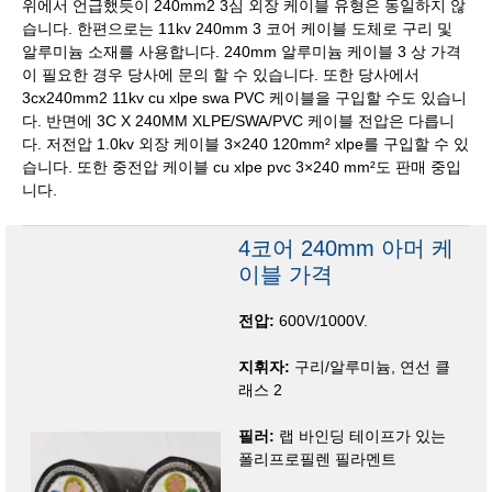
위에서 언급했듯이 240mm2 3심 외장 케이블 유형은 동일하지 않
습니다. 한편으로는 11kv 240mm 3 코어 케이블 도체로 구리 및
알루미늄 소재를 사용합니다. 240mm 알루미늄 케이블 3 상 가격
이 필요한 경우 당사에 문의 할 수 있습니다. 또한 당사에서
3cx240mm2 11kv cu xlpe swa PVC 케이블을 구입할 수도 있습니
다. 반면에 3C X 240MM XLPE/SWA/PVC 케이블 전압은 다릅니
다. 저전압 1.0kv 외장 케이블 3×240 120mm² xlpe를 구입할 수 있
습니다. 또한 중전압 케이블 cu xlpe pvc 3×240 mm²도 판매 중입
니다.
4코어 240mm 아머 케
이블 가격
전압:
600V/1000V.
지휘자:
구리/알루미늄, 연선 클
래스 2
필러:
랩 바인딩 테이프가 있는
폴리프로필렌 필라멘트