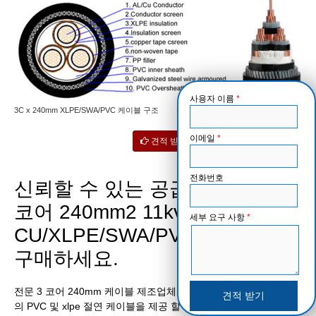
사용자 이름
*
3C x 240mm XLPE/SWA/PVC 케이블 구조
이메일
*
견적 받기
전화번호
신뢰할 수 있는 공급업체에서 3
코어 240mm2 11kv
세부 요구 사항
*
CU/XLPE/SWA/PVC 케이블을
구매하세요.
전문 3 코어 240mm 케이블 제조업체로서 우리는 포괄적 인 범위
의 PVC 및 xlpe 절연 케이블을 제공 할 수 있습니다. 그리고 우리