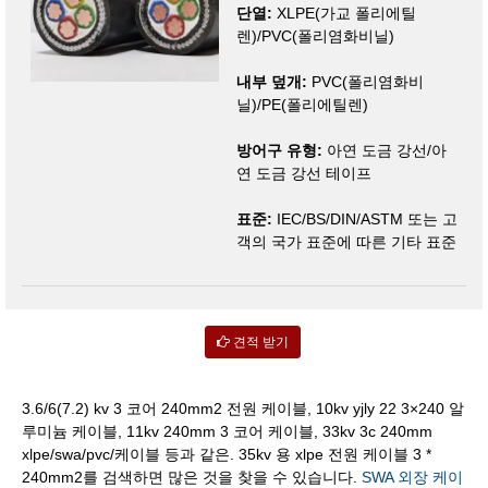
단열:
XLPE(가교 폴리에틸
렌)/PVC(폴리염화비닐)
내부 덮개:
PVC(폴리염화비
닐)/PE(폴리에틸렌)
방어구 유형:
아연 도금 강선/아
연 도금 강선 테이프
표준:
IEC/BS/DIN/ASTM 또는 고
객의 국가 표준에 따른 기타 표준
견적 받기
3.6/6(7.2) kv 3 코어 240mm2 전원 케이블, 10kv yjly 22 3×240 알
루미늄 케이블, 11kv 240mm 3 코어 케이블, 33kv 3c 240mm
xlpe/swa/pvc/케이블 등과 같은. 35kv 용 xlpe 전원 케이블 3 *
240mm2를 검색하면 많은 것을 찾을 수 있습니다.
SWA 외장 케이