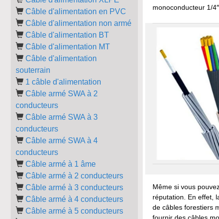
monoconducteur 1/4″ 
Câble d'alimentation en PVC
Câble d'alimentation non armé
Câble d'alimentation BT
Câble d'alimentation MT
Câble d'alimentation
souterrain
1 câble d'alimentation
Câble armé SWA à 2
conducteurs
Câble armé SWA à 3
conducteurs
Câble armé SWA à 4
conducteurs
Câble armé à 1 âme
Câble armé à 2 conducteurs
Même si vous pouvez 
Câble armé à 3 conducteurs
réputation. En effet,
Câble armé à 4 conducteurs
de câbles forestiers
Câble armé à 5 conducteurs
fournir des câbles mo