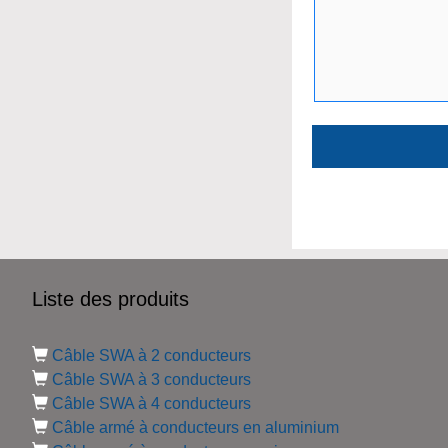
Liste des produits
Câble SWA à 2 conducteurs
Câble SWA à 3 conducteurs
Câble SWA à 4 conducteurs
Câble armé à conducteurs en aluminium