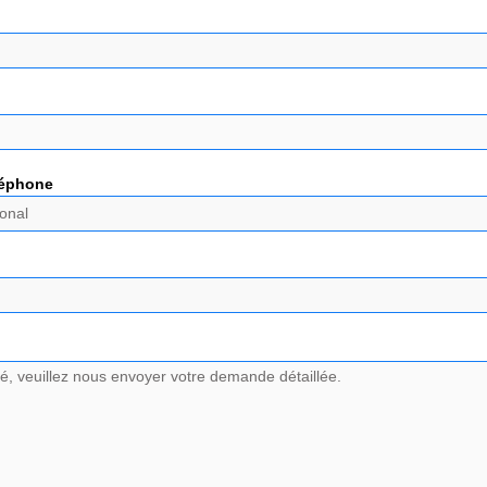
léphone