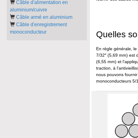
Câble d'alimentation en
aluminium/cuivre
Câble armé en aluminium
Câble d'enregistrement
monoconducteur
Quelles so
En règle générale, l
7/32″ (5,69 mm) est 
(6,55 mm) et l'appliqu
traction, à l'antivie
nous pouvons fournir 
monoconducteurs 5/16