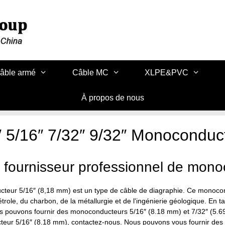
âble armé
Câble MC
XLPE&PVC
À propos de nous
″ 5/16″ 7/32″ 9/32″ Monoconduc
 fournisseur professionnel de mon
ucteur 5/16″ (8,18 mm) est un type de câble de diagraphie. Ce monocon
trole, du charbon, de la métallurgie et de l'ingénierie géologique. En
s pouvons fournir des monoconducteurs 5/16″ (8.18 mm) et 7/32″ (5.69 
eur 5/16″ (8.18 mm), contactez-nous. Nous pouvons vous fournir des câ