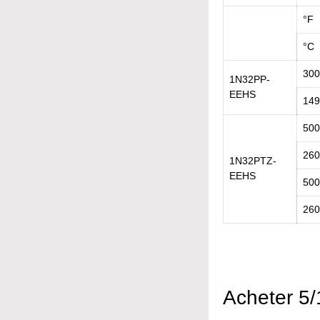
°F
°C
300
1N32PP-
EEHS
149
500
260
1N32PTZ-
EEHS
500
260
Acheter 5/