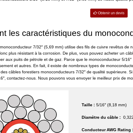
Obtenir un devis
nt les caractéristiques du monocon
e monoconducteur 7/32″ (5,69 mm) utilise des fils de cuivre revêtus de
donc plus résistant à la corrosion. De plus, vous pouvez acheter un c
er aux puits de pétrole et de gaz. Parce que le monoconducteur 5/16″ (8,1
illissement et autres. En fait, il existe de nombreux types de monocondu
des câbles forestiers monoconducteurs 7/32″ de qualité supérieure. Si
″, contactez-nous. Nous pouvons vous envoyer le meilleur prix de m
Taille :
5/16″ (8,18 mm)
Diamètre du câble :
0,322
Conducteur AWG Rating 