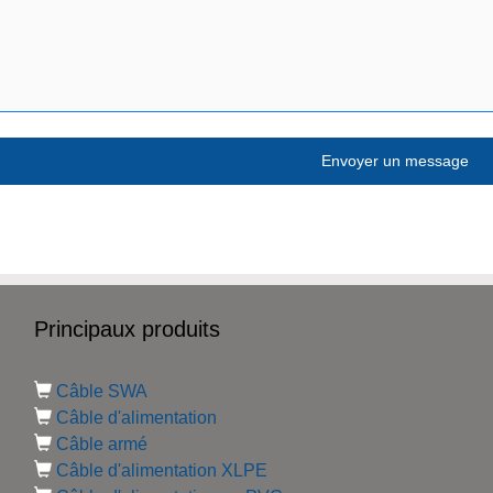
Principaux produits
Câble SWA
Câble d'alimentation
Câble armé
Câble d'alimentation XLPE