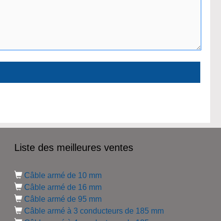
Liste des meilleures ventes
Câble armé de 10 mm
Câble armé de 16 mm
Câble armé de 95 mm
Câble armé à 3 conducteurs de 185 mm