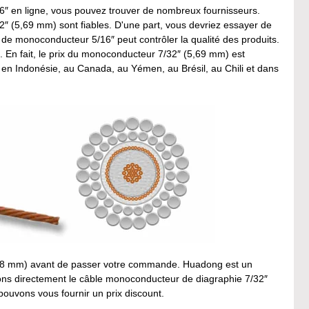
″ en ligne, vous pouvez trouver de nombreux fournisseurs.
(5,69 mm) sont fiables. D'une part, vous devriez essayer de
 de monoconducteur 5/16″ peut contrôler la qualité des produits.
. En fait, le prix du monoconducteur 7/32″ (5,69 mm) est
 en Indonésie, au Canada, au Yémen, au Brésil, au Chili et dans
(8.18 mm) avant de passer votre commande. Huadong est un
ons directement le câble monoconducteur de diagraphie 7/32″
ouvons vous fournir un prix discount.