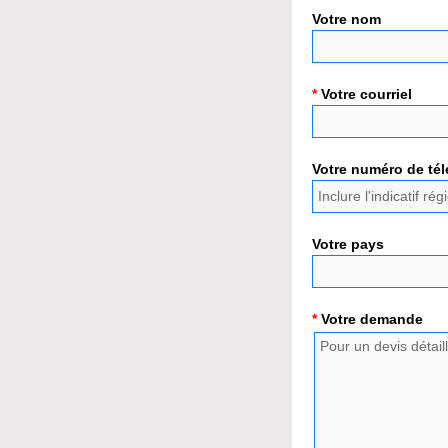
Votre nom
*
Votre courriel
Votre numéro de té
Votre pays
*
Votre demande