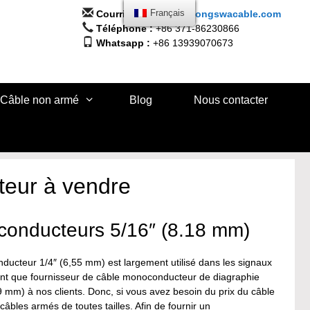
Courriel :
info@huadongswacable.com
Français
Téléphone :
+86 371-86230866
Whatsapp :
+86 13939070673
Câble non armé
Blog
Nous contacter
teur à vendre
oconducteurs 5/16″ (8.18 mm)
ducteur 1/4″ (6,55 mm) est largement utilisé dans les signaux
 tant que fournisseur de câble monoconducteur de diagraphie
mm) à nos clients. Donc, si vous avez besoin du prix du câble
bles armés de toutes tailles. Afin de fournir un