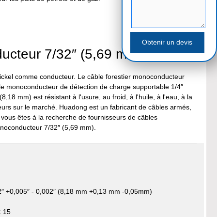
ducteur 7/32″ (5,69 mm) ?
 nickel comme conducteur. Le câble forestier monoconducteur
âble monoconducteur de détection de charge supportable 1/4″
8 mm) est résistant à l'usure, au froid, à l'huile, à l'eau, à la
cteurs sur le marché. Huadong est un fabricant de câbles armés,
 vous êtes à la recherche de fournisseurs de câbles
onoconducteur 7/32″ (5,69 mm).
″ +0,005″ - 0,002″ (8,18 mm +0,13 mm -0,05mm)
:
15