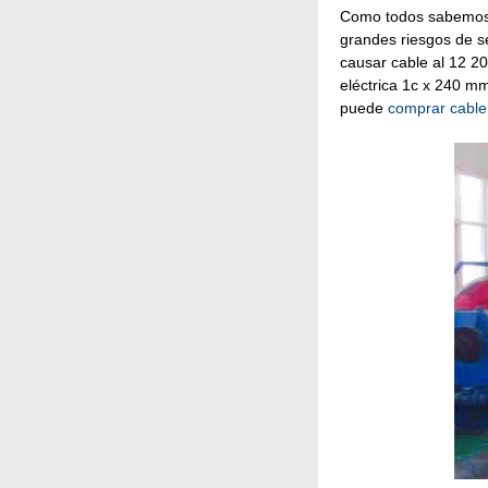
Como todos sabemos, 
grandes riesgos de se
causar cable al 12 20
eléctrica 1c x 240 m
puede
comprar cabl