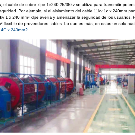
el cable de cobre xlpe 1×240 25/35kv se utiliza para transmitir pote
guridad. Por ejemplo, si el aislamiento del cable 11kv 1c x 240mm panta
kv 1 x 240 mm² xlpe avería y amenazar la seguridad de los usuarios. P
m² flexible de proveedores fiables. Lo que es más, en estos un solo nú
e 4C x 240mm2
.