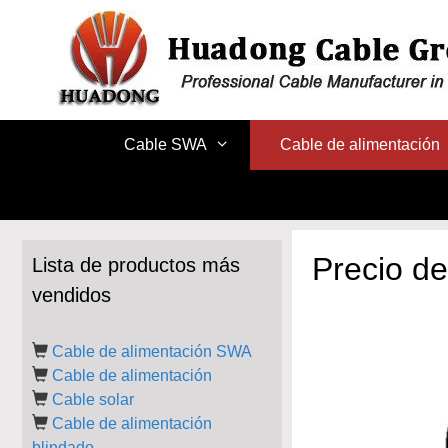
Ir
al
contenido
Cable SWA
Cable de alimentación
Precio d
Lista de productos más
vendidos
Cable de alimentación SWA
Cable de alimentación
Cable solar
Cable de alimentación
blindado