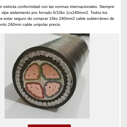
en estricta conformidad con las normas internacionales. Siempre
ión xlpe aislamiento pvc forrado 6/10kv 1cx240mm2. Todos los
ede estar seguro de comprar 15kv 240mm2 cable subterráneo de
ento 240mm cable unipolar precio.