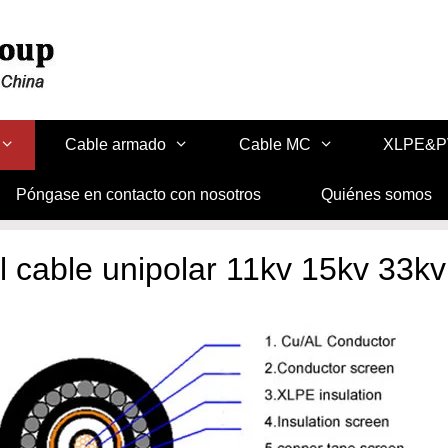
Cable armado
Cable MC
XLPE&
Póngase en contacto con nosotros
Quiénes somos
el cable unipolar 11kv 15kv 33