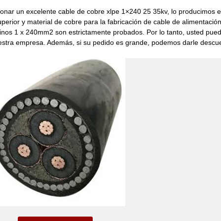
cionar un excelente cable de cobre xlpe 1×240 25 35kv, lo producimos 
uperior y material de cobre para la fabricación de cable de alimentac
inos 1 x 240mm2 son estrictamente probados. Por lo tanto, usted pu
estra empresa. Además, si su pedido es grande, podemos darle descu