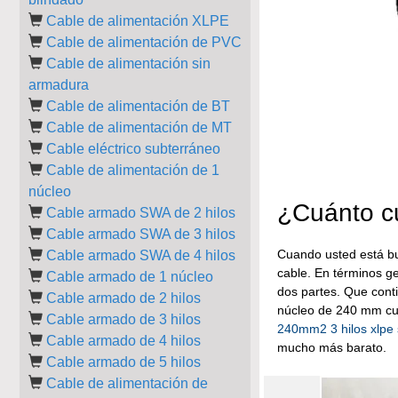
Cable de alimentación XLPE
Cable de alimentación de PVC
Cable de alimentación sin
armadura
Cable de alimentación de BT
Cable de alimentación de MT
Cable eléctrico subterráneo
Cable de alimentación de 1
núcleo
¿Cuánto c
Cable armado SWA de 2 hilos
Cable armado SWA de 3 hilos
Cuando usted está b
Cable armado SWA de 4 hilos
cable. En términos g
Cable armado de 1 núcleo
dos partes. Que cont
Cable armado de 2 hilos
núcleo de 240 mm cua
Cable armado de 3 hilos
240mm2 3 hilos xlpe
Cable armado de 4 hilos
mucho más barato.
Cable armado de 5 hilos
Cable de alimentación de