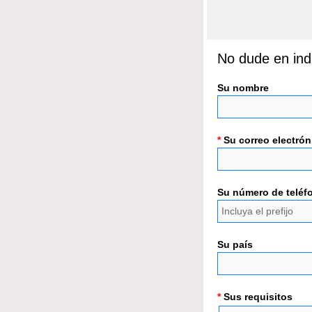
No dude en ind
Su nombre
*
Su correo electrón
Su número de teléf
Su país
*
Sus requisitos