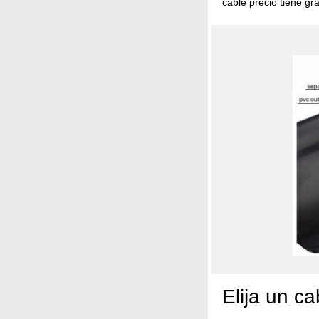
cable precio tiene gr
Elija un c