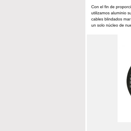
Con el fin de propor
utilizamos aluminio s
cables blindados mar
un solo núcleo de nu