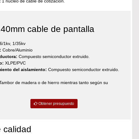
 1 núcleo de cable de cotización.
240mm cable de pantalla
6/1kv, 1/35kv
:
Cobre/Aluminio
nductora:
Compuesto semiconductor extruido.
o:
XLPE/PVC
iento del aislamiento:
Compuesto semiconductor extruido.
ambor de madera o de hierro mientras tanto según su
Obtener presupuesto
 calidad