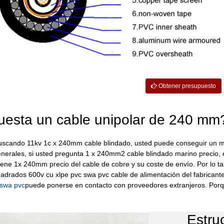
Obtener presupuesto
uesta un cable unipolar de 240 mm
uscando 11kv 1c x 240mm cable blindado, usted puede conseguir un m
enerales, si usted pregunta 1 x 240mm2 cable blindado marino precio, 
iene 1x 240mm precio del cable de cobre y su coste de envío. Por lo 
drados 600v cu xlpe pvc swa pvc cable de alimentación del fabricante
 swa pvc
puede ponerse en contacto con proveedores extranjeros. Porqu
Estru